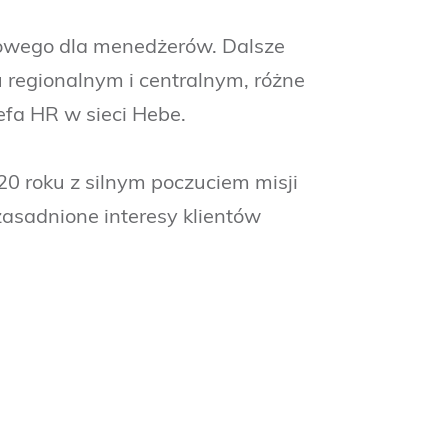
żowego dla menedżerów. Dalsze
 regionalnym i centralnym, różne
efa HR w sieci Hebe.
0 roku z silnym poczuciem misji
zasadnione interesy klientów