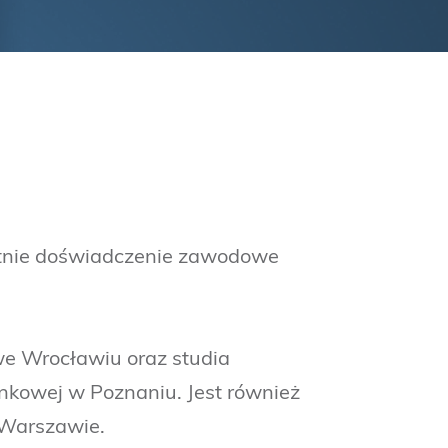
etnie doświadczenie zawodowe
e Wrocławiu oraz studia
kowej w Poznaniu. Jest również
Warszawie.