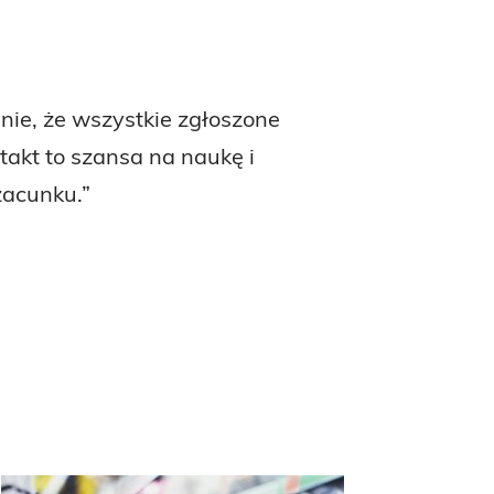
nie, że wszystkie zgłoszone
takt to szansa na naukę i
zacunku.”