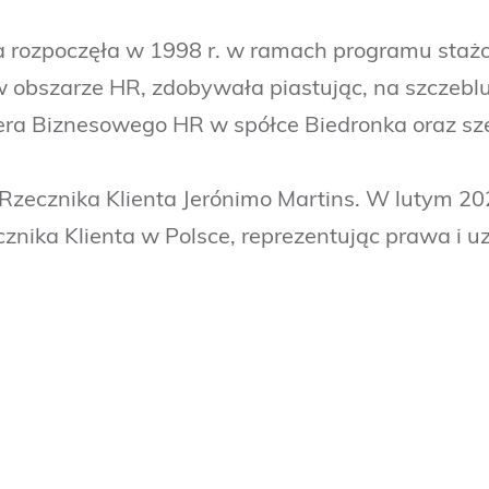
ka rozpoczęła w 1998 r. w ramach programu sta
 obszarze HR, zdobywała piastując, na szczeblu
era Biznesowego HR w spółce Biedronka oraz sz
zecznika Klienta Jerónimo Martins. W lutym 202
znika Klienta w Polsce, reprezentując prawa i u