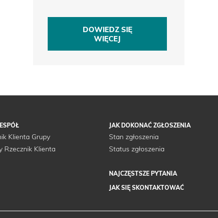
DOWIEDZ SIĘ
WIĘCEJ
ZESPÓŁ
JAK DOKONAĆ ZGŁOSZENIA
ik Klienta Grupy
Stan zgłoszenia
y Rzecznik Klienta
Status zgłoszenia
NAJCZĘSTSZE PYTANIA
JAK SIĘ SKONTAKTOWAĆ