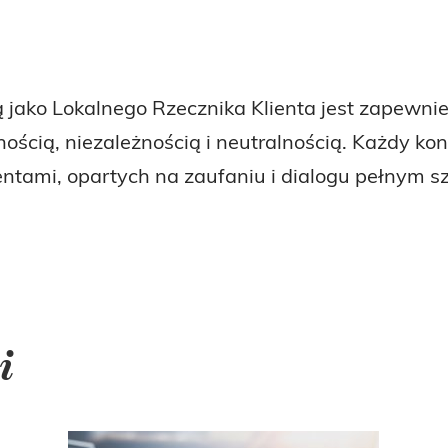
jako Lokalnego Rzecznika Klienta jest zapewnie
ścią, niezależnością i neutralnością. Każdy kon
entami, opartych na zaufaniu i dialogu pełnym s
i