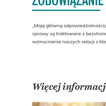
„Moją główną odpowiedzialnością 
sprawy są traktowane z bezstronno
wzmocnienie naszych relacji z kli
Więcej informacj