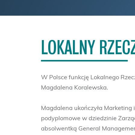
LOKALNY RZECZ
W Polsce funkcję Lokalnego Rzec
Magdalena Koralewska.
Magdalena ukończyła Marketing 
podyplomowe w dziedzinie Zarzą
absolwentką General Managemen