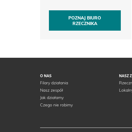
POZNAJ BIURO
RZECZNIKA
O NAS
NASZ 
Filary działania
Rzeczn
Nasz zespół
Lokaln
Jak działamy
Czego nie robimy