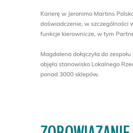
Karierę w Jeronimo Martins Pols
doświadczenie, w szczególności w
funkcje kierownicze, w tym Partn
Magdalena dołączyła do zespołu R
objęła stanowisko Lokalnego Rzec
ponad 3000 sklepów.
ZOBOWIĄZANIE