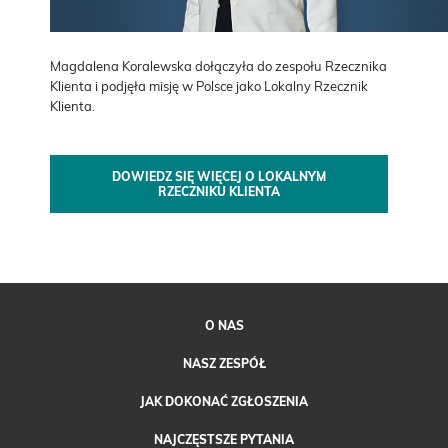
Magdalena Koralewska dołączyła do zespołu Rzecznika
Klienta i podjęła misję w Polsce jako Lokalny Rzecznik
Klienta.
DOWIEDZ SIĘ WIĘCEJ O LOKALNYM
RZECZNIKU KLIENTA
O NAS
NASZ ZESPÓŁ
JAK DOKONAĆ ZGŁOSZENIA
NAJCZĘSTSZE PYTANIA